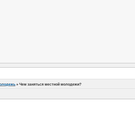
олодежь
»
Чем заняться местной молодежи?