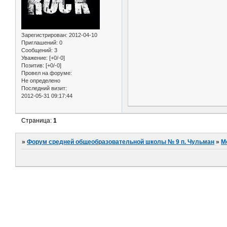
Зарегистрирован
: 2012-04-10
Приглашений:
0
Сообщений:
3
Уважение:
[+0/-0]
Позитив:
[+0/-0]
Провел на форуме:
Не определено
Последний визит:
2012-05-31 09:17:44
Страница:
1
»
Форум средней общеобразовательной школы № 9 п. Чульман
»
М