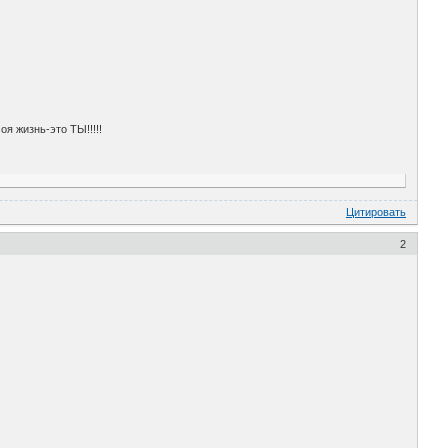
я жизнь-это ТЫ!!!!!
Цитировать
2