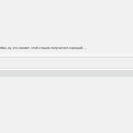
ки..ну, кто сможет..чтоб стишок получитлся хороший.....