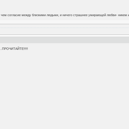
о, чем согласие между близкими людьми, и ничего страшнее умирающей любви- никем 
...ПРОЧИТАЙТЕ!!!!!