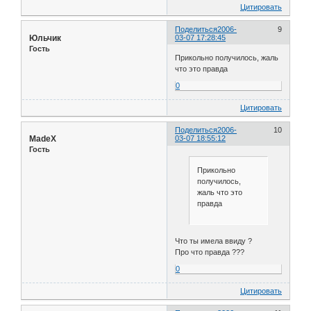
Цитировать
Поделиться
2006-
9
Юльчик
03-07 17:28:45
Гость
Прикольно получилось, жаль
что это правда
0
Цитировать
Поделиться
2006-
10
MadeX
03-07 18:55:12
Гость
Прикольно
получилось,
жаль что это
правда
Что ты имела ввиду ?
Про что правда ???
0
Цитировать