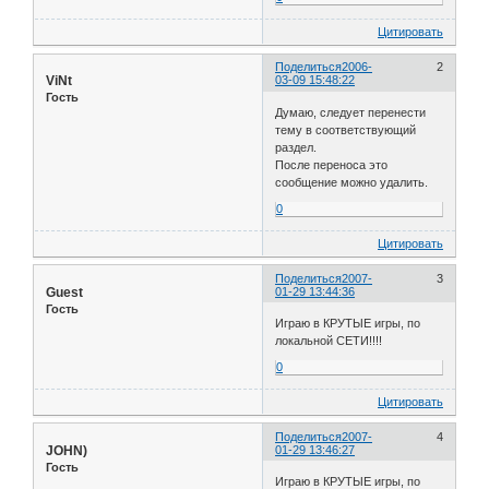
Цитировать
Поделиться
2006-
2
ViNt
03-09 15:48:22
Гость
Думаю, следует перенести
тему в соответствующий
раздел.
После переноса это
сообщение можно удалить.
0
Цитировать
Поделиться
2007-
3
Guest
01-29 13:44:36
Гость
Играю в КРУТЫЕ игры, по
локальной СЕТИ!!!!
0
Цитировать
Поделиться
2007-
4
JOHN)
01-29 13:46:27
Гость
Играю в КРУТЫЕ игры, по