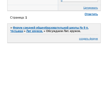
0
Цитировать
Ответить
Страница:
1
»
Форум средней общеобразовательной школы № 9 п.
Чульман
»
Лит кружок.
»
Обсуждаем Лит. кружок.
создать форум