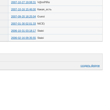
2007-10-27 19:08:31
V@mPIRe
2007-10-16 15:46:00
Какая_есть
2007-09-20 18:25:04
Guest
2007-01-30 02:01:33
NICE)
2006-10-31 03:18:17
Staisi
2006-02-16 09:35:55
Staisi
создать форум