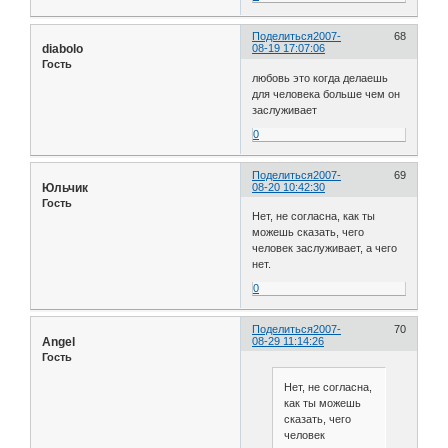
Поделиться
2007-
68
diabolo
08-19 17:07:06
Гость
любовь это когда делаешь
для человека больше чем он
заслуживает
0
Поделиться
2007-
69
Юльчик
08-20 10:42:30
Гость
Нет, не согласна, как ты
можешь сказать, чего
человек заслуживает, а чего
нет.
0
Поделиться
2007-
70
Angel
08-29 11:14:26
Гость
Нет, не согласна,
как ты можешь
сказать, чего
человек