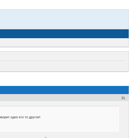
31
орит одно кто то другое!