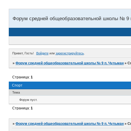
Форум средней общеобразовательной школы № 9 
Привет, Гость!
Войдите
или
зарегистрируйтесь
.
»
Форум средней общеобразовательной школы № 9 п. Чульман
»
С
Страница:
1
Спорт
Тема
Форум пуст.
Страница:
1
»
Форум средней общеобразовательной школы № 9 п. Чульман
»
С